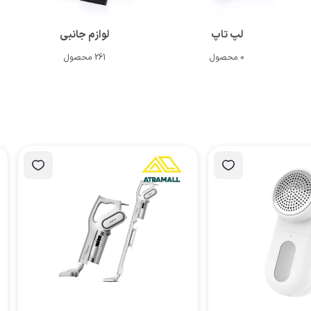
لپ تاپ
لوازم جانبی
0 محصول
261 محصول