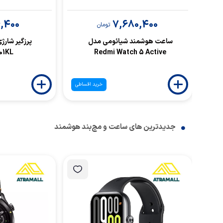
6,400
7,680,400
تومان
ساعت هوشمند شیائومی مدل
پرزگیر شارژ
01KL
Redmi Watch 5 Active
خرید اقساطی
جدیدترین های ساعت و مچ‌بند هوشمند