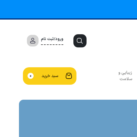
ورود/ثبت نام
زیبایی و
سبد خرید
0
سلامت