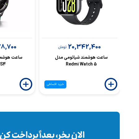
8,700
20,342,400
تومان
ساعت هوشمند شیائومی مدل
ساعت هوشمن
 S4
Redmi Watch 5
خرید اقساطی