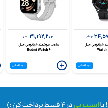
31,192,200
34,57
تومان
تومان
د شیائومی مدل
ساعت هوشمند شیائومی مدل
Redmi Watch 6
Watch
خرید اقساطی
خرید اقساطی