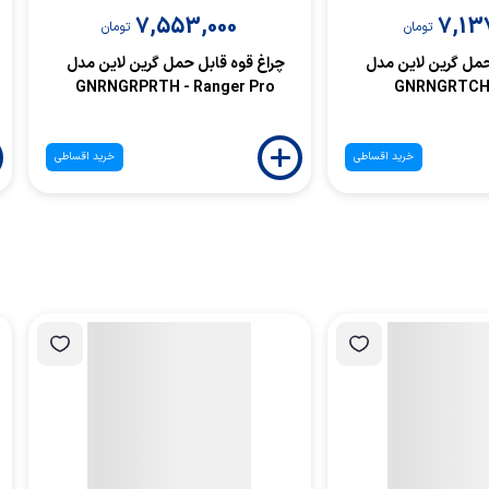
7,553,000
7,13
تومان
تومان
حمل گرین لاین مدل
چراغ قوه قابل حمل گرین لاین مدل
GNRNGRPRTH - Ranger Pro
GNRNGRTCH 
خرید اقساطی
خرید اقساطی