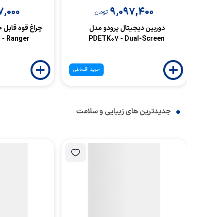
7,000
9,097,400
تومان
دوربین دیجیتال پرودو مدل
چراغ قوه قابل 
- Ranger
PDETK07 - Dual-Screen
خرید اقساطی
جدیدترین های زیبایی و سلامت