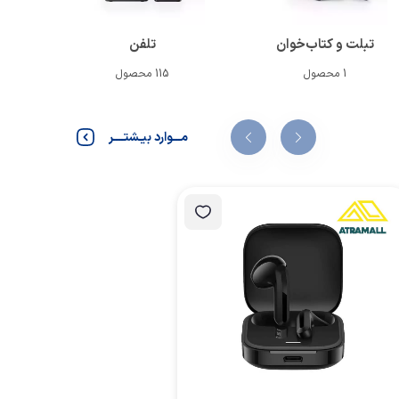
تبلت و کتاب‌خوان
تلفن
1 محصول
115 محصول
مـــوارد بیـشتــــر