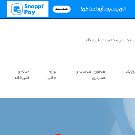
‌بند
هدفون، هدست و
لوازم
خانه و
هندزفری
جانبی
آشپزخانه