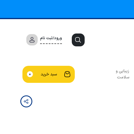
ورود/ثبت نام
زیبایی و
سبد خرید
0
سلامت