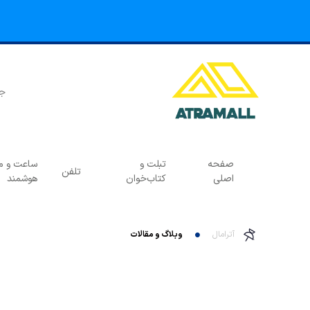
صفحه
تبلت و
ساعت و مچ
تلفن
اصلی
کتاب‌خوان
هوشمند
آترامال
وبلاگ و مقالات