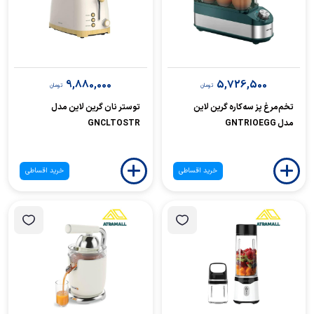
9,880,000
5,726,500
تومان
تومان
تخم‌مرغ پز سه‌کاره گرین لاین
توستر نان گرین لاین مدل
مدل GNTRIOEGG
GNCLTOSTR
خرید اقساطی
خرید اقساطی