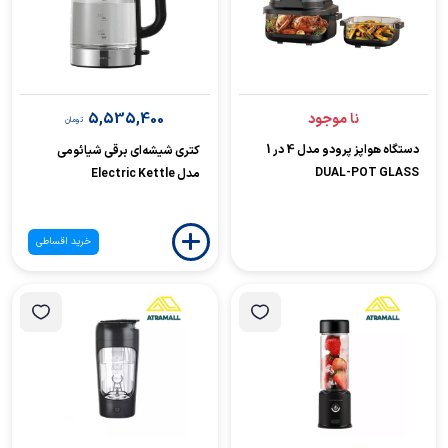
5,535,400
نا موجود
تومان
دستگاه هواپز پرودو مدل 4 در 1
کتری شیشه‌ای برقی شیائومی
DUAL-POT GLASS
مدل Electric Kettle
خرید اقساطی