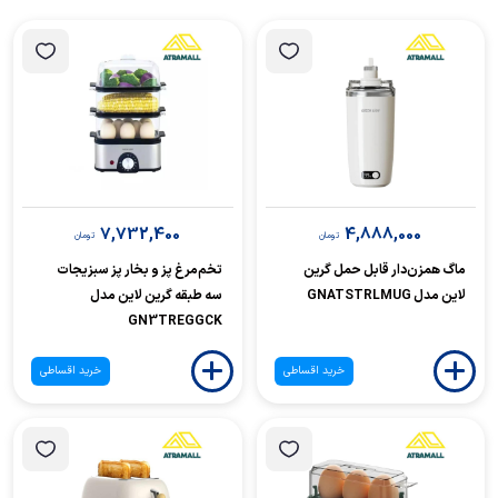
7,732,400
4,888,000
تومان
تومان
ماگ همزن‌دار قابل حمل گرین
تخم‌مرغ پز و بخار پز سبزیجات
لاین مدل GNATSTRLMUG
سه طبقه گرین لاین مدل
GN3TREGGCK
خرید اقساطی
خرید اقساطی