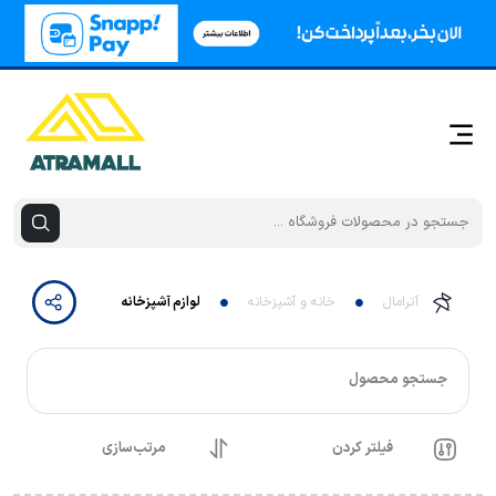
آترامال
خانه و آشپزخانه
لوازم آشپزخانه
جستجو محصول
فیلتر کردن
مرتب‌سازی