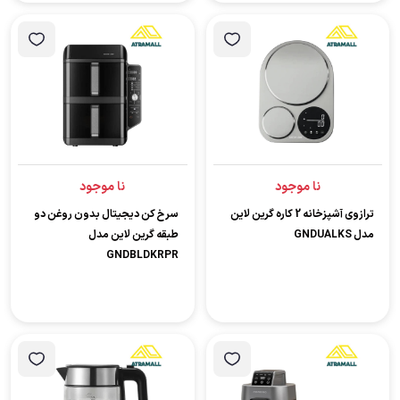
نا موجود
نا موجود
ترازوی آشپزخانه 2 کاره گرین لاین
سرخ کن دیجیتال بدون روغن دو
مدل GNDUALKS
طبقه گرین لاین مدل
GNDBLDKRPR