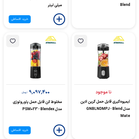
Blend
میلی لیتر
خرید اقساطی
9,097,400
نا موجود
تومان
آبمیوه‌گیری قابل حمل گرین لاین
مخلوط کن قابل حمل پاورولوژی
مدل GNBLNDMPJ - Blend
مدل PSM023 - Blendex
Mate
خرید اقساطی