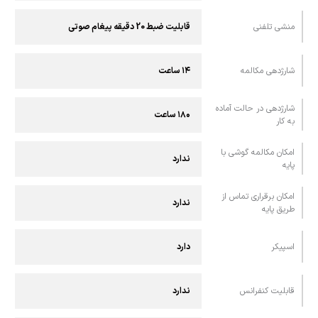
منشی تلفنی
قابلیت ضبط 20 دقیقه پیغام صوتی
شارژدهی مکالمه
۱۴ ساعت
شارژدهی در حالت آماده‌
۱۸۰ ساعت
به‌ کار
امکان مکالمه گوشی با
ندارد
پايه
امکان برقراری تماس از
ندارد
طريق پايه
اسپيکر
دارد
قابليت کنفرانس
ندارد