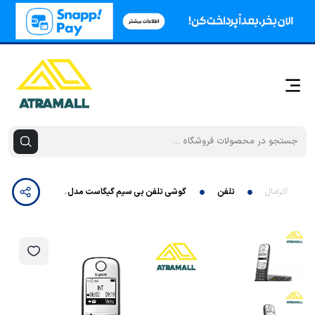
آترامال
تلفن
گوشی تلفن بی سیم گیگاست مدل A690A