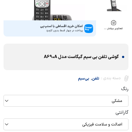
امکان خرید اقساطی با اسنپ‌پی
تصاویر بیشتر …
پرداخت در چهار قسط بدون کارمزد
گوشی تلفن بی سیم گیگاست مدل A690A
,
دسته بندی :
تلفن
بی‌سیم
رنگ
مشکی
گارانتی
اصالت و سلامت فیزیکی