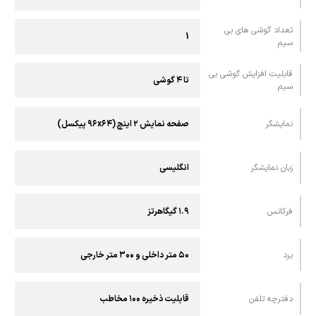
تعداد گوشی های بی
1
سیم
قابلیت افزایش گوشی بی
تا ۴ گوشی
سیم
نمايشگر
صفحه نمایش ۲ اینچ (۹۶x۶۴ پیکسل)
زبان نمایشگر
انگلیسی
فرکانس
۱.۹ گیگاهرتز
برد
۵۰ متر داخلی و ۳۰۰ متر خارجی
دفترچه تلفن
قابلیت ذخیره ۱۰۰ مخاطب