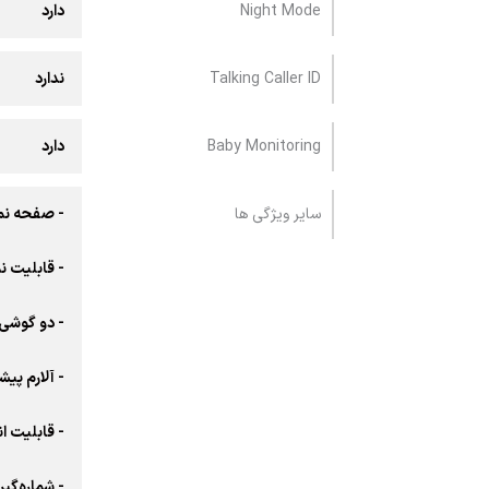
Night Mode
دارد
Talking Caller ID
ندارد
Baby Monitoring
دارد
سایر ویژگی ها
- صفحه نما
- قابلیت نمایش ۵۰ تماس آخر دریافتی به
- دو گوشی 
- آلارم پیش
- قابلیت انسداد
- شماره‌گی