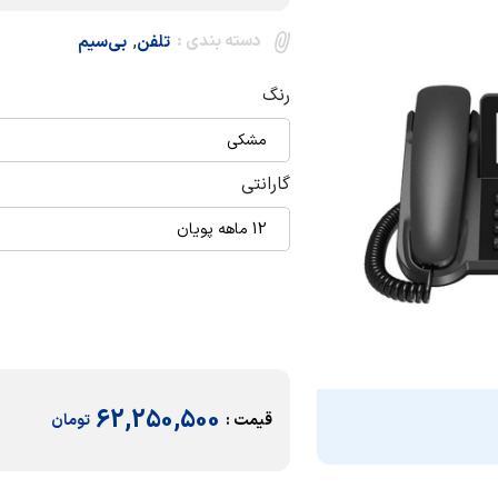
دسته بندی :
,
تلفن
بی‌سیم
رنگ
مشکی
گارانتی
12 ماهه پویان
62,250,500
قیمت :
تومان