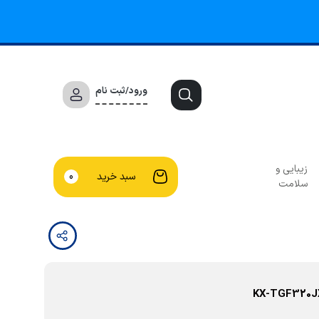
ورود/ثبت نام
زیبایی و
سبد خرید
0
سلامت