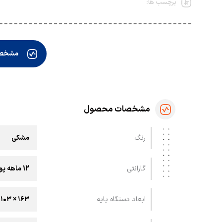
برچسب ها:
مشخص
مشخصات محصول
رنگ
مشکی
گارانتی
12 ماهه پویان
ابعاد دستگاه پایه
۱۶۳ × ۱۰۳ × ۲۲۲ ميلی متر