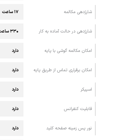
شارژدهی مکالمه
۱۷ ساعت
شارژدهی در حالت آماده‌ به‌ کار
۳۳۰ ساعت
امکان مکالمه گوشی با پايه
دارد
امکان برقراری تماس از طريق پايه
دارد
اسپيکر
دارد
قابليت کنفرانس
دارد
نور پس زمینه صفحه کلید
دارد