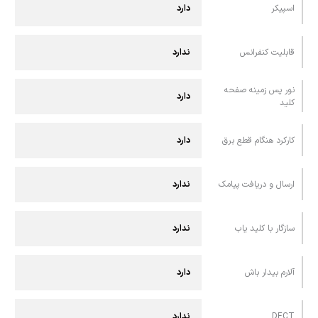
اسپيکر
دارد
قابليت کنفرانس
ندارد
نور پس زمینه صفحه
دارد
کلید
کارکرد هنگام قطع برق
دارد
ارسال و دريافت پيامک
ندارد
سازگار با کلید یاب
ندارد
آلارم بیدار باش
دارد
DECT
ندارد