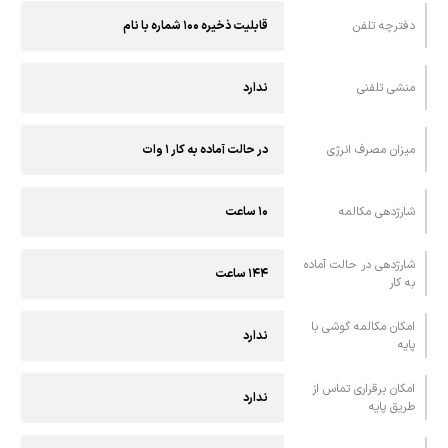
دفترچه تلفن
قابلیت ذخیره ۱۰۰ شماره با نام
منشی تلفنی
ندارد
میزان مصرف انرژی
در حالت آماده به کار ۱ وات
شارژدهی مکالمه
۱۰ ساعت
شارژدهی در حالت آماده‌
۱۴۴ ساعت
به‌ کار
امکان مکالمه گوشی با
ندارد
پايه
امکان برقراری تماس از
ندارد
طريق پايه