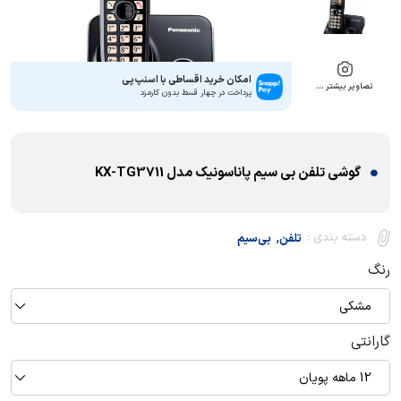
امکان خرید اقساطی با اسنپ‌پی
تصاویر بیشتر …
پرداخت در چهار قسط بدون کارمزد
گوشی تلفن بی سیم پاناسونیک مدل KX-TG3711
,
دسته بندی :
تلفن
بی‌سیم
رنگ
مشکی
گارانتی
12 ماهه پویان