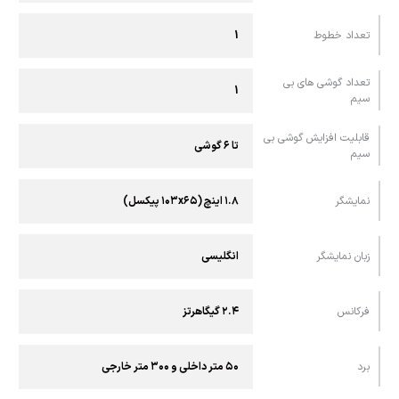
تعداد خطوط
1
تعداد گوشی های بی
1
سیم
قابلیت افزایش گوشی بی
تا ۶ گوشی
سیم
نمايشگر
۱.۸ اینچ (۱۰۳x۶۵ پیکسل)
زبان نمایشگر
انگلیسی
فرکانس
۲.۴ گیگاهرتز
برد
۵۰ متر داخلی و ۳۰۰ متر خارجی