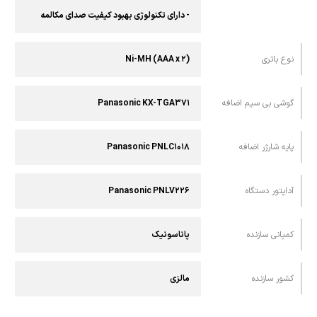
- دارای تکنولوژی بهبود کیفیت صدای مکالمه
نوع باتری
(Ni-MH (AAA x ۲
گوشی بی سیم اضافه
Panasonic KX-TGA۳۷۱
پایه شارژر اضافه
Panasonic PNLC۱۰۱۸
آداپتور دستگاه
Panasonic PNLV۲۲۶
کمپانی سازنده
پاناسونیک
کشور سازنده
مالزی