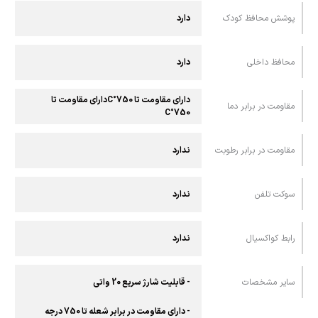
پوشش محافظ کودک
دارد
محافظ داخلی
دارد
دارای مقاومت تا 750°Cدارای مقاومت تا
مقاومت در برابر دما
750°C
مقاومت در برابر رطوبت
ندارد
سوکت تلفن
ندارد
رابط کواکسیال
ندارد
سایر مشخصات
- قابلیت شارژ سریع 20 واتی
- دارای مقاومت در برابر شعله تا 750 درجه