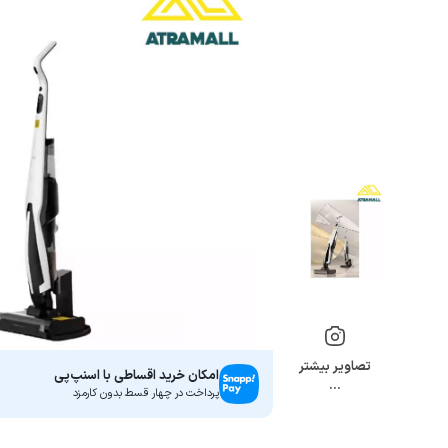
تصاویر بیشتر
امکان خرید اقساطی با اسنپ‌پی
…
پرداخت در چهار قسط بدون کارمزد