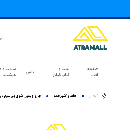
صفحه
تبلت و
ساعت و مچ
تلفن
اصلی
کتاب‌خوان
هوشمند
آترامال
خانه و آشپزخانه
جارو و زمین شوی بی‌سیم دیرما مدل