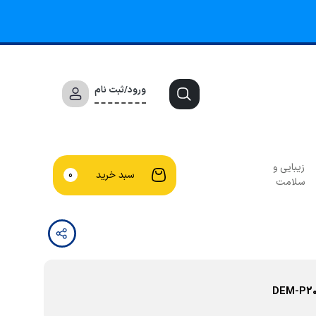
ورود/ثبت نام
زیبایی و
سبد خرید
0
سلامت