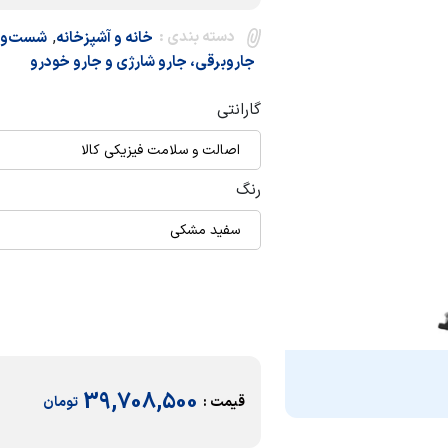
دسته بندی :
,
خانه و آشپزخانه
شست‌وش
جاروبرقی، جارو شارژی و جارو خودرو
گارانتی
اصالت و سلامت فیزیکی کالا
رنگ
سفید مشکی
39,708,500
قیمت :
تومان