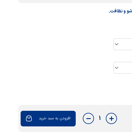
,
و و نظافت
1
افزودن به سبد خرید