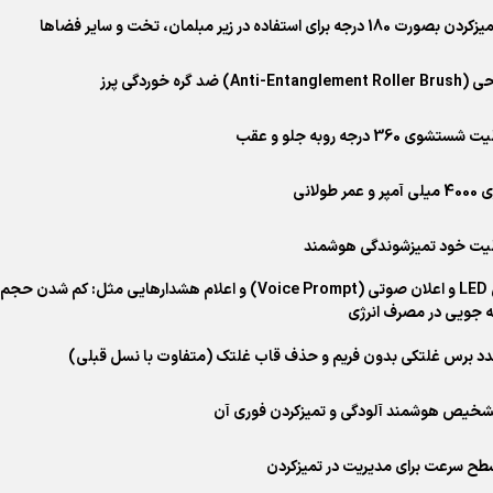
جه برای استفاده در زیر مبلمان، تخت و سایر فضاها
A) ضد گره خوردگی پرز
وی 360 درجه روبه جلو و عقب
 طولانی
بلیت خود تمیزشوندگی هوشمند
- دارای پنل LED و اعلان صوتی (Voice Prompt) و اعلام هش
 جویی در مصرف انرژی
تشخیص هوشمند آلودگی و تمیزکردن فوری آن