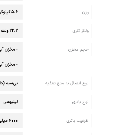
وزن
۵.۶ کیلوگرم
ولتاژ کاری
22.2 ولت
حجم مخزن
- مخزن آب تمیز: ۲۰
- مخزن آب کثیف: 0
نوع اتصال به منبع تغذیه
بی‌سیم (دا
نوع باتری
لیتیومی
ظرفیت باتری
۴۰۰۰ میلی‌آمپر ساعت