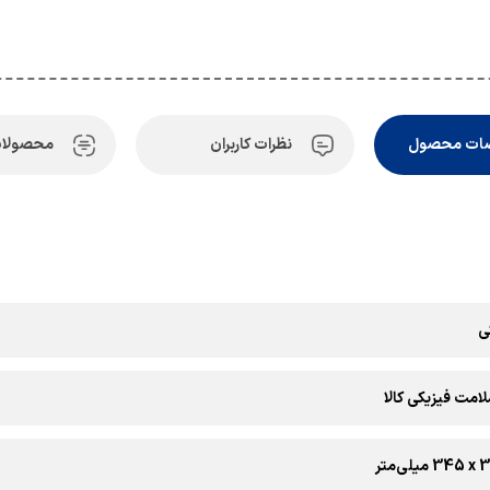
ات محصول
نظرات کاربران
محصولات
ی
امت فیزیکی کالا
‎3 میلی‌متر