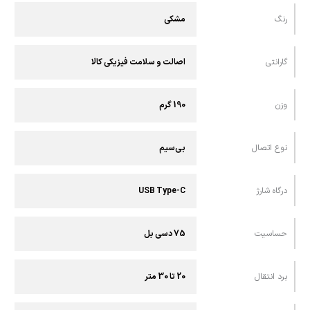
رنگ
مشکی
گارانتی
اصالت و سلامت فیزیکی کالا
وزن
190 گرم
نوع اتصال
بی‌سیم
درگاه شارژ
USB Type-C
حساسیت
75 دسی بل
برد انتقال
20 تا 30 متر