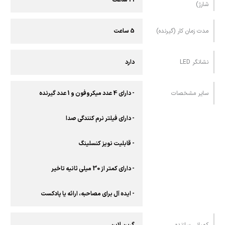
شارژ)
مدت زمان کار (گیرنده)
5 ساعت
نشانگر LED
دارد
سایر مشخصات
- دارای 4 عدد میکروفون و 1 عدد گیرنده
- دارای فیلتر نرم کنندگی صدا
- قابلیت نویز کنسلینگ
- دارای کمتر از 30 میلی ثانیه تاخیر
- ایده آل برای مصاحبه، ارائه یا پادکست
کمپانی سازنده
گرین لاین