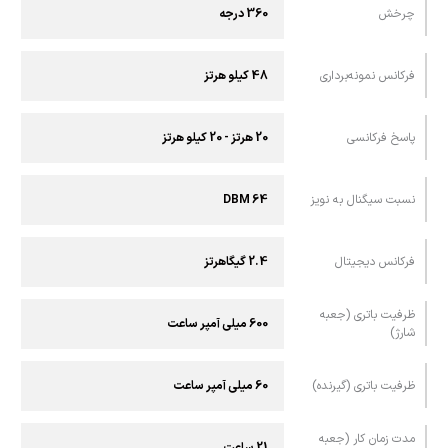
چرخش
360 درجه
فرکانس نمونه‌برداری
48 کیلو هرتز
پاسخ فرکانسی
20 هرتز - 20 کیلو هرتز
نسبت سیگنال به نویز
​​64 DBM
فرکانس دیجیتال
2.4 گیگاهرتز
ظرفیت باتری (جعبه
600 میلی آمپر ساعت
شارژ)
ظرفیت باتری (گیرنده)
60 میلی آمپر ساعت
مدت زمان کار (جعبه
21 ساعت