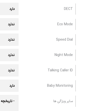
DECT
دارد
Eco Mode
ندارد
Speed Dial
ندارد
Night Mode
ندارد
Talking Caller ID
ندارد
Baby Monitoring
دارد
سایر ویژگی ها
- تاریخچه 10 تماس آخر گرفته شده جهت شماره‌گیری مجدد