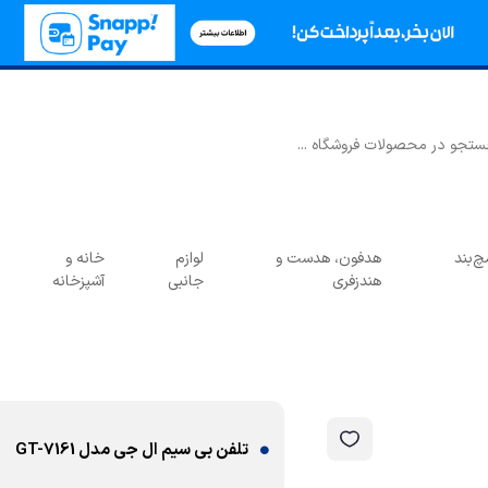
‌بند
هدفون، هدست و
لوازم
خانه و
هندزفری
جانبی
آشپزخانه
تلفن بی سیم ال جی مدل GT-7161