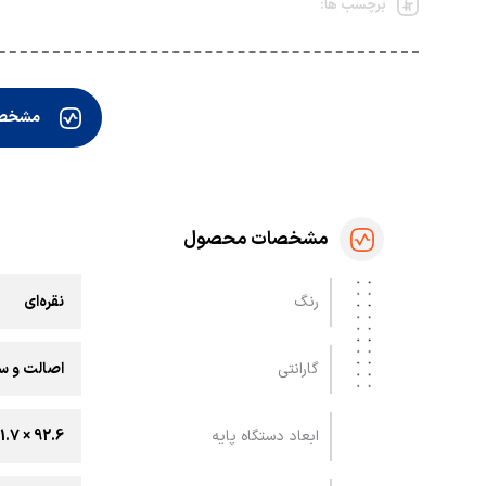
برچسب ها:
مشخص
مشخصات محصول
رنگ
نقره‌ای
گارانتی
اصالت و سل
ابعاد دستگاه پایه
92.6 × 51.7 × 93.6 میلی متر