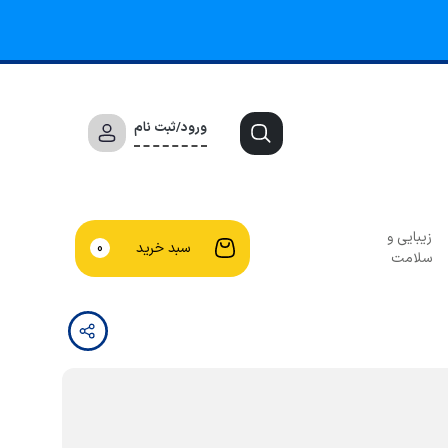
ورود/ثبت نام
زیبایی و
سبد خرید
0
سلامت