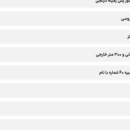
روسی
 با نام