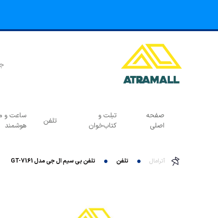
صفحه
تبلت و
ساعت و مچ
تلفن
اصلی
کتاب‌خوان
هوشمند
آترامال
تلفن
تلفن بی سیم ال جی مدل GT-7161