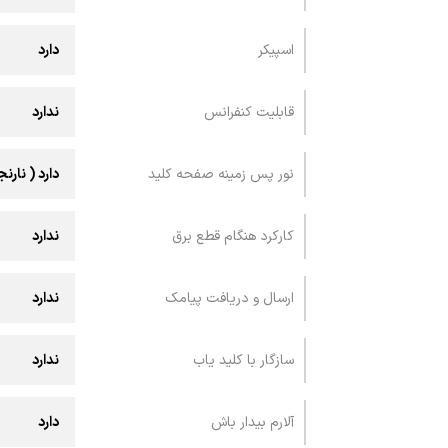
اسپيکر
دارد
قابليت کنفرانس
ندارد
نور پس زمینه صفحه کلید
دارد ( نارن
کارکرد هنگام قطع برق
ندارد
ارسال و دريافت پيامک
ندارد
سازگار با کلید یاب
ندارد
آلارم بیدار باش
دارد