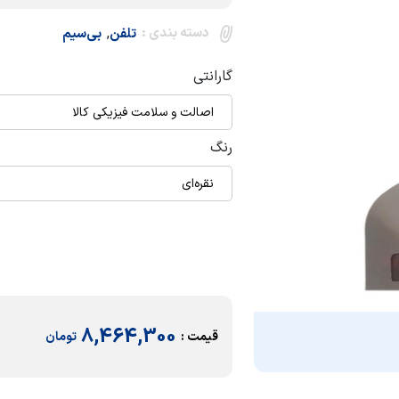
دسته بندی :
,
تلفن
بی‌سیم
گارانتی
اصالت و سلامت فیزیکی کالا
رنگ
نقره‌ای
8,464,300
قیمت :
تومان