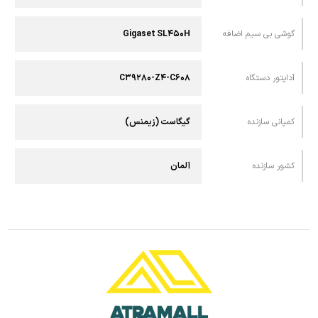
گوشی بی سیم اضافه
Gigaset SL۴۵۰H
آداپتور دستگاه
C۳۹۲۸۰-Z۴-C۶۰۸
کمپانی سازنده
گیگاست (زیمنس)
کشور سازنده
آلمان