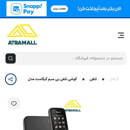
آترامال
تلفن
گوشی تلفن بی سیم گیگاست مدل SL750 Pro