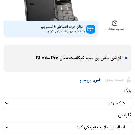
امکان خرید اقساطی با اسنپ‌پی
تصاویر بیشتر …
پرداخت در چهار قسط بدون کارمزد
گوشی تلفن بی سیم گیگاست مدل SL750 Pro
,
دسته بندی :
تلفن
بی‌سیم
رنگ
خاکستری
گارانتی
اصالت و سلامت فیزیکی کالا