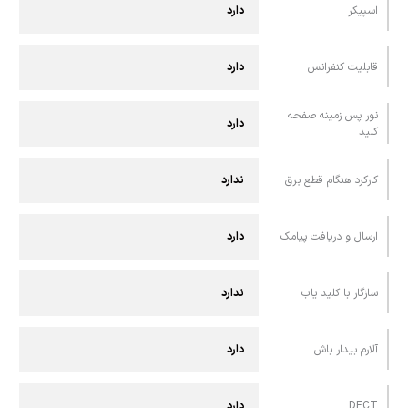
اسپيکر
دارد
قابليت کنفرانس
دارد
نور پس زمینه صفحه
دارد
کلید
کارکرد هنگام قطع برق
ندارد
ارسال و دريافت پيامک
دارد
سازگار با کلید یاب
ندارد
آلارم بیدار باش
دارد
DECT
دارد