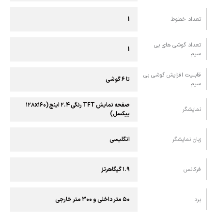
تعداد خطوط
1
تعداد گوشی های بی
1
سیم
قابلیت افزایش گوشی بی
تا ۶ گوشی
سیم
صفحه نمایش TFT رنگی ۲.۴ اینچ (۱۲۸x۱۶۰
نمايشگر
پیکسل)
زبان نمایشگر
انگلیسی
فرکانس
۱.۹ گیگاهرتز
برد
۵۰ متر داخلی و ۳۰۰ متر خارجی