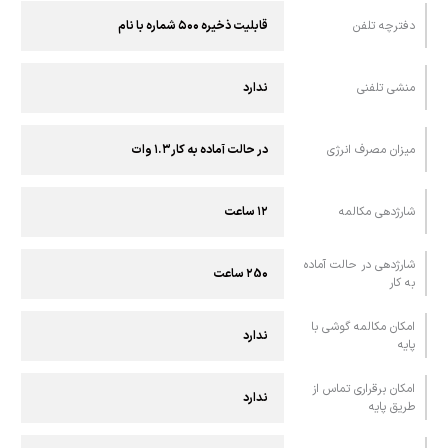
دفترچه تلفن
قابلیت ذخیره ۵۰۰ شماره با نام
منشی تلفنی
ندارد
میزان مصرف انرژی
در حالت آماده به کار۱.۳ وات
شارژدهی مکالمه
۱۲ ساعت
شارژدهی در حالت آماده‌
۲5۰ ساعت
به‌ کار
امکان مکالمه گوشی با
ندارد
پايه
امکان برقراری تماس از
ندارد
طريق پايه