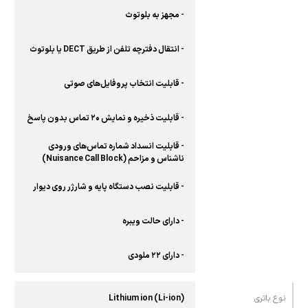
- مجهز به بلوتوث
- انتقال دفترچه تلفن از طریق DECT یا بلوتوث
- قابلیت انتخاب پروفایل‌های صوتی
- قابلیت ذخیره و نمایش ۲۰ تماس بدون پاسخ
- قابلیت انسداد شماره تماس‌های ورودی
ناشناس و مزاحم (Nuisance Call Block)
- قابلیت نصب دستگاه پایه و شارژر روی دیوار
- دارای حالت ویبره
- دارای ۲۲ ملودی
نوع باتری
(Lithium ion (Li-ion