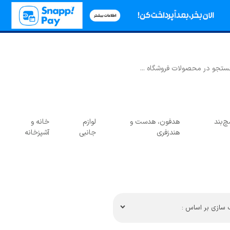
‌بند
هدفون، هدست و
لوازم
خانه و
هندزفری
جانبی
آشپزخانه
سازی بر اساس :