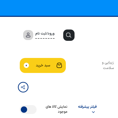
ورود/ثبت نام
زیبایی و
سبد خرید
0
سلامت
فیلتر پیشرفته
نمایش کالا های
موجود