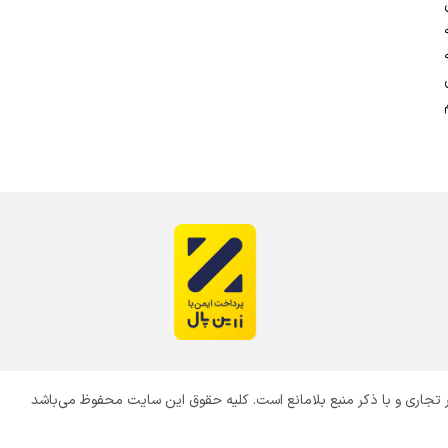
یر تجاری و با ذکر منبع بلامانع است. کليه حقوق اين سايت محفوظ می‌باشد