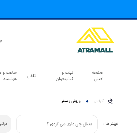
صفحه
تبلت و
ساعت و مچ
تلفن
اصلی
کتاب‌خوان
هوشمند
آترامال
ورزش و سفر
فیلتر ها :
مرتب 