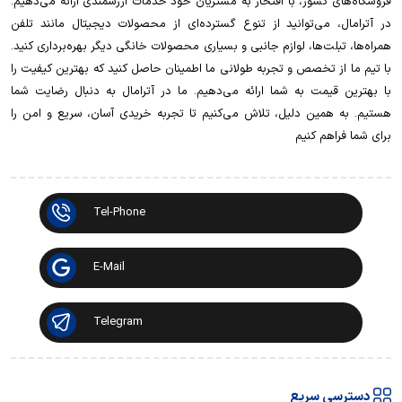
فروشگاه‌های کشور، با افتخار به مشتریان خود خدمات ارزشمندی ارائه می‌دهیم.
در آترامال، می‌توانید از تنوع گسترده‌ای از محصولات دیجیتال مانند تلفن
همراه‌ها، تبلت‌ها، لوازم جانبی و بسیاری محصولات خانگی دیگر بهره‌برداری کنید.
با تیم ما از تخصص و تجربه طولانی ما اطمینان حاصل کنید که بهترین کیفیت را
با بهترین قیمت به شما ارائه می‌دهیم. ما در آترامال به دنبال رضایت شما
هستیم. به همین دلیل، تلاش می‌کنیم تا تجربه خریدی آسان، سریع و امن را
برای شما فراهم کنیم
Tel-Phone
E-Mail
Telegram
دسترسی سریع