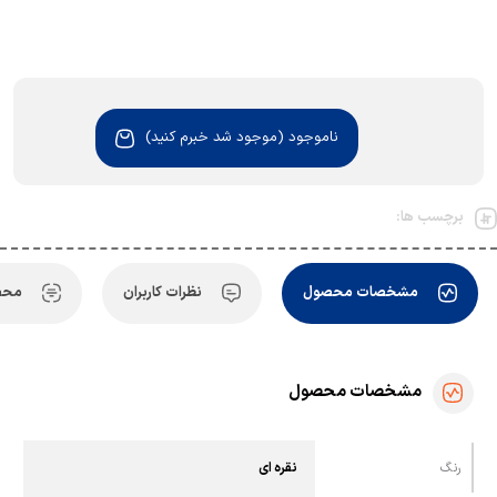
ناموجود (موجود شد خبرم کنید)
برچسب ها:
مشخصات محصول
نظرات کاربران
محص
مشخصات محصول
رنگ
نقره ای