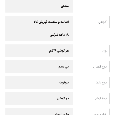
مشکی
گارانتی
اصالت و سلامت فیزیکی کالا
18 ماهه شرکتی
وزن
هر گوشی 4 گرم
نوع اتصال
بی سیم
نوع رابط
بلوتوث
نوع گوشی
دو گوشی
قطر درایور
10 میلی‌متر