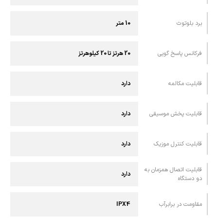
برد بلوتوث
10 متر
فرکانس پاسخ گویی
20 هرتز تا 20 کیلوهرتز
قابلیت مکالمه
دارد
قابلیت پخش موسیقی
دارد
قابلیت کنترل موزیک
دارد
قابلیت اتصال همزمان به
دارد
دو دستگاه
مقاومت در برابرآب
IPX4