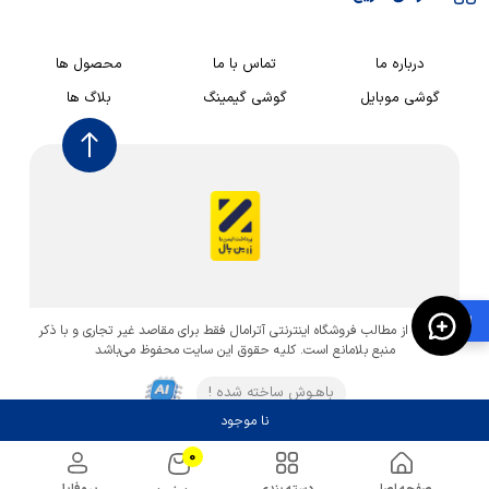
درباره ما
تماس با ما
محصول ها
گوشی موبایل
گوشی گیمینگ
بلاگ ها
🛍️
استفاده از مطالب فروشگاه اینترنتی آترامال فقط برای مقاصد غیر تجاری و با ذکر
منبع بلامانع است. کليه حقوق اين سايت محفوظ می‌باشد
باهـوش ساخته شده !
نا موجود
0