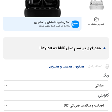
امکان خرید اقساطی با اسنپ‌پی
تصاویر بیشتر …
پرداخت در چهار قسط بدون کارمزد
هندزفری بی سیم مدل Haylou w1 ANC
دسته بندی :
هدفون، هدست و هندزفری
رنگ
مشکی
گارانتی
اصالت و سلامت فیزیکی کالا