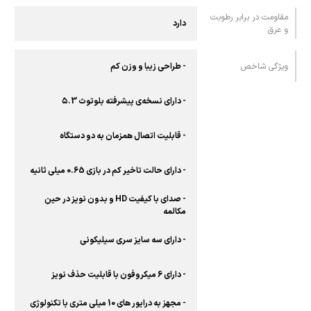
مقاومت در برابر رطوبت
دارد
و عرق
ویژگی شاخص
- طراحی زیبا و وزن کم
- دارای نسخه‌ی پیشرفته بلوتوث ۵.3
- قابلیت اتصال همزمان به دو دستگاه
- دارای حالت تاخیر کم در بازی 0.65 میلی ثانیه
- صدای با کیفیت HD و بدون نویز در حین
مکالمه
- دارای سه سایز سری سیلیکونی
- دارای 6 میکروفون با قابلیت حذف نویز
- مجهز به درایور های 10 میلی متری با تکنولوژی