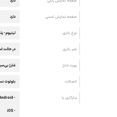
صفحه نمایش رنگی
دارد
صفحه نمایش لمسی
دارد
نوع باتری
لیتیوم- پل
عمر باتری
در حالت استند
پورت شارژ
شارژ بی‌سی
اتصالات
بلوتوث نسخه
سازگاری با
- Android
- iOS