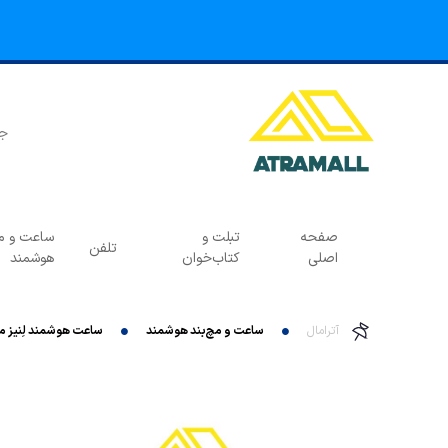
صفحه
تبلت و
ساعت و مچ
تلفن
اصلی
کتاب‌خوان
هوشمند
آترامال
ساعت و مچ‌بند هوشمند
ساعت هوشمند لِنیز مدل 53