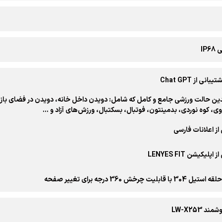
IP
نی از Chat GPT
دین حالت ورزشی جامع و کامل که شامل: دویدن داخل خانه، دویدن در فضای با
 روی، کوه نوردی، بدمینتون، فوتبال، بسکتبال، ورزش‌های آزاد و …
از اعلانات فارسی
پلیکیشن LENYES FIT
ابلیت چرخش 360 درجه برای تغییر صفحه
 LW-X253