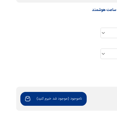
ساعت هوشمند
ناموجود (موجود شد خبرم کنید)