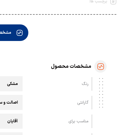
برچسب ها:
مشخص
مشخصات محصول
رنگ
مشکی
گارانتی
اصالت و سل
مناسب برای
آقایان