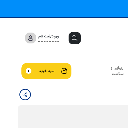
ورود/ثبت نام
زیبایی و
سبد خرید
0
سلامت