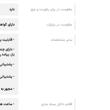
مقاومت در برابر رطوبت و عرق
دارد
مقاومت در برابرآب
دارای گواهی 68
سایر مشخصات
- قابلیت پشتیبا
- دارای چن
باز، پیاده
- پشتیبانی 
- پشتیبانی از ا
- مجهز به حلقه استیل 304 با ق
اقلام داخل بسته بندی
- ساعت هوشمند