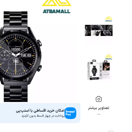
تصاویر بیشتر
امکان خرید اقساطی با اسنپ‌پی
…
پرداخت در چهار قسط بدون کارمزد