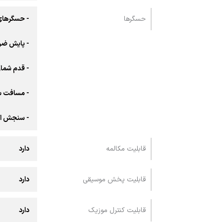
حسگرها
- حسگرهای
- پایش ضر
- قدم شمار
- مسافت 
- سنجش ا
قابلیت مکالمه
دارد
قابلیت پخش موسیقی
دارد
قابلیت کنترل موزیک
دارد