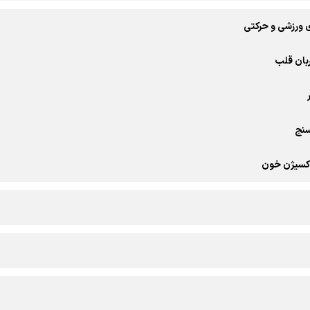
 ورزشی و حرکتی
بان قلب
سنج
کسیژن خون