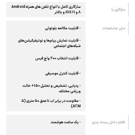
سازگاری کامل با انواع تلفن های همراه Android
سازگاری با
8 و iOS 11 و بالاتر
سایر مشخصات
- قابلیت مکالمه بلوتوثی
- قابلیت نمایش پیام‌ها و نوتیفیکیشن‌های
شبکه‌های اجتماعی
- قابلیت انتخاب 200 واچ فیس
- قابلیت کنترل موسیقی
- ردیابی، تشخیص و تحلیل 150+ حالت
ورزشی مختلف
- مقاومت در برابر آب تا عمق ۵۰ متری (۵
ATM)
اقلام داخل بسته بندی
- یک ساعت هوشمند