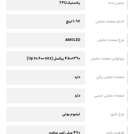
جنس بدنه
پلاستیک TPU
اندازه صفحه نمایش
1.97 اینچ
نوع صفحه نمایش
AMOLED
رزولوشن صفحه نمایش
390×450 پیکسل (Up to 600 nits)
صفحه نمایش رنگی
دارد
صفحه نمایش لمسی
دارد
نوع باتری
لیتیوم یونی
ظرفیت باتری
470 میلی آمپر ساعت