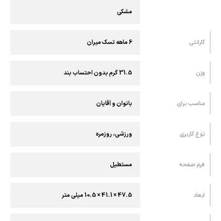
مشکی
گارانتی
6 ماهه تسک میران
وزن
31.5 گرم بدون احتساب بند
مناسب برای
بانوان و آقایان
نوع کاربری
ورزشی، روزمره
فرم صفحه
مستطیل
ابعاد
47.5 × 41.1 × 10.5 میلی متر