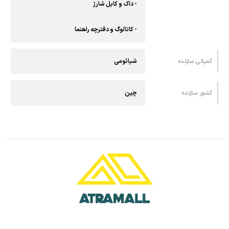
- داک و کابل شارژ
- کاتالوگ و دفترچه راهنما
کمپانی سازنده
شیائومی
کشور سازنده
چین