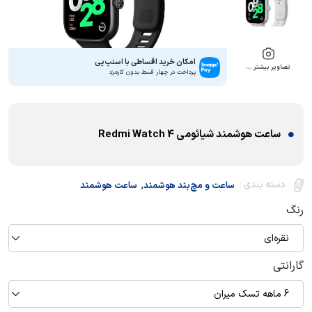
امکان خرید اقساطی با اسنپ‌پی
تصاویر بیشتر …
پرداخت در چهار قسط بدون کارمزد
ساعت هوشمند شیائومی Redmi Watch 4
,
دسته بندی :
ساعت و مچ‌بند هوشمند
ساعت هوشمند
رنگ
نقره‌ای
گارانتی
6 ماهه تسک میران