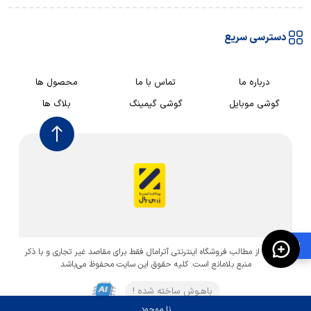
دسترسی سریع
درباره ما
تماس با ما
محصول ها
گوشی موبایل
گوشی گیمینگ
بلاگ ها
🛍️
استفاده از مطالب فروشگاه اینترنتی آترامال فقط برای مقاصد غیر تجاری و با ذکر
منبع بلامانع است. کليه حقوق اين سايت محفوظ می‌باشد
باهـوش ساخته شده !
نا موجود