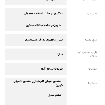
عمر باتری
- 20 روز در حالت استفاده معمولی
- 10 روز در حالت استفاده سنگین
منبع تغذیه
شارژر مخصوص داخل بسته‌بندی
قابلیت نصب کارت
ندارد
حافظه
اتصالات
بلوتوث نسخه 5.3
- سنسور ضربان قلب (دارای سنسور اکسیژن
حسگرها
خون)
- شتاب سنج