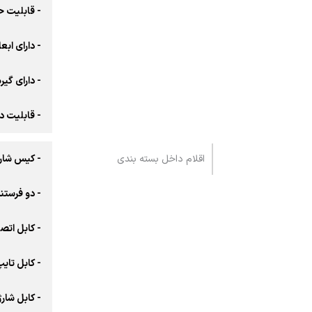
- قابلیت 
- دارای ابع
- دارای گی
- قابلیت دریافت ۳۶۰ درجه بر
اقلام داخل بسته بندی
- کیس شار
- دو فرستن
- کابل اتص
- کابل تای
- کابل شارژ