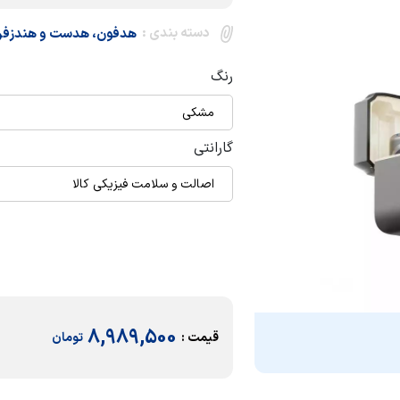
دسته بندی :
هدفون، هدست و هندزف
رنگ
مشکی
گارانتی
اصالت و سلامت فیزیکی کالا
8,989,500
قیمت :
تومان