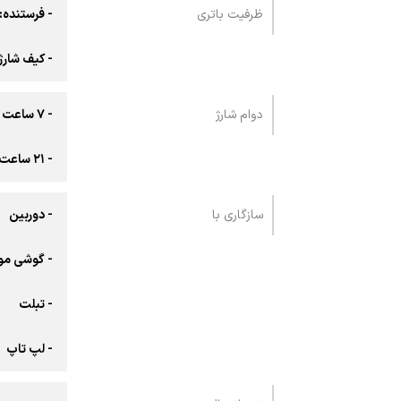
ظرفیت باتری
- فرستنده: ۱۰۰ میلی‌ آمپر ساع
- کیف شارژ: ۸۰۰ میلی‌ آمپر 
دوام شارژ
- ۷ ساعت
- ۲۱ ساعت با کیس شارژ
سازگاری با
- دوربین
- گوشی مو
- تبلت
- لپ تاپ