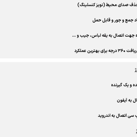
حذف صدای محیط (نویز کنسلینگ)
اد جمع‌ و جور و قابل حمل
ره جهت اتصال به یقه لباس، جیب و …
ای بهترین عملکرد
ژ
ده و یک گیرنده
ال به آیفون
پ سی اتصال به اندروید