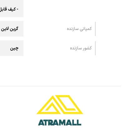
- کیف قاب
کمپانی سازنده
گرین لاین
کشور سازنده
چین