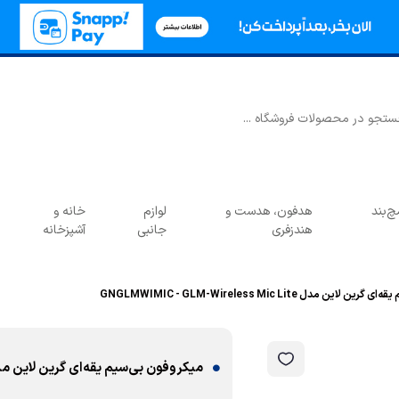
‌بند
هدفون، هدست و
لوازم
خانه و
هندزفری
جانبی
آشپزخانه
ن مدل GNGLMWIMIC - GLM-Wireless Mic Lite
میکروفون بی‌سیم یقه‌ای گرین لاین مدل WIMIC - GLM-Wireless Mic Lite