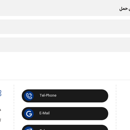
ل حمل
Tel-Phone
د
E-Mail
گ