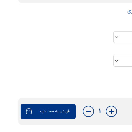
ری
1
افزودن به سبد خرید