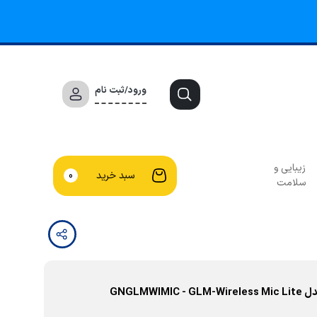
ورود/ثبت نام
زیبایی و
سبد خرید
0
سلامت
GNGLM