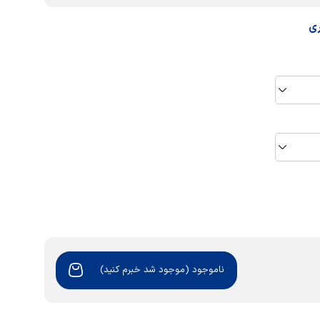
ری
ناموجود (موجود شد خبرم کنید)