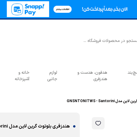
‌بند
هدفون، هدست و
لوازم
خانه و
هندزفری
جانبی
آشپزخانه
GNSNTONITWS - Santorini
هندزفری بلوتوث گرین لاین مدل GNSNTONITWS - Santorini