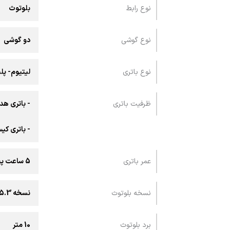
نوع رابط
بلوتوث
نوع گوشی
دو گوشی
نوع باتری
لیتیوم- پل
ظرفیت باتری
- باتری هدفون: 30 میل
- باتری کیس: 300 میلی آم
عمر باتری
5 ساعت پخش موسیقی و مکالمه
نسخه بلوتوث
نسخه 5.3
برد بلوتوث
10 متر