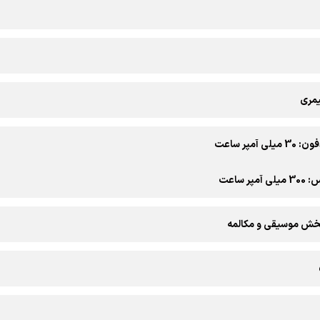
یمری
ی آمپر ساعت
پر ساعت