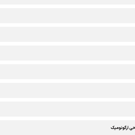
احی ارگونومیک