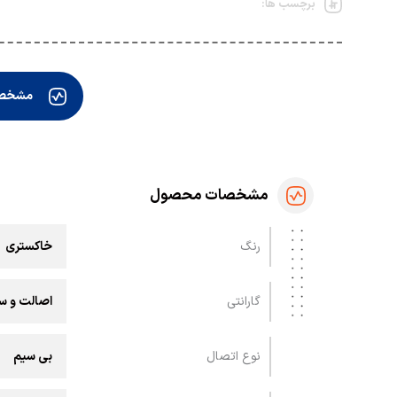
برچسب ها:
مشخص
مشخصات محصول
رنگ
خاکستری
گارانتی
اصالت و سل
نوع اتصال
بی سیم