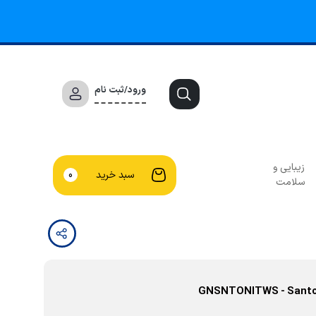
ورود/ثبت نام
زیبایی و
سبد خرید
0
سلامت