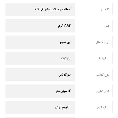
گارانتی
اصالت و سلامت فیزیکی کالا
وزن
3.92 گرم
نوع اتصال
بی سیم
نوع رابط
بلوتوث
نوع گوشی
دو گوشی
قطر درایور
12 میلی‌متر
نوع باتری
لیتیوم یونی