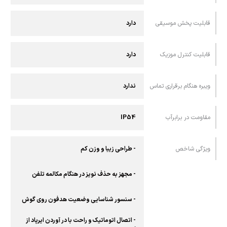
قابلیت پخش موسیقی
دارد
قابلیت کنترل موزیک
دارد
ویبره هنگام برقراری تماس
ندارد
مقاومت در برابرآب
IP54
ویژگی شاخص
- طراحی زیبا و وزن کم
- مجهز به حذف نویز در هنگام مکالمه تلفن
- سنسور شناسایی وضعیت هدفون روی گوش
- اتصال اتوماتیک و راحت با در آوردن ایرپاد از