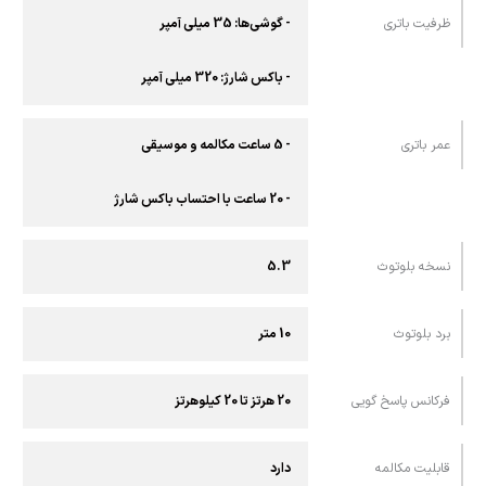
ظرفیت باتری
- گوشی‌ها: 35 میلی آمپر
- باکس شارژ: 320 میلی آمپر
عمر باتری
- 5 ساعت مکالمه و موسیقی
- 20 ساعت با احتساب باکس شارژ
نسخه بلوتوث
5.3
برد بلوتوث
10 متر
فرکانس پاسخ گویی
20 هرتز تا 20 کیلوهرتز
قابلیت مکالمه
دارد