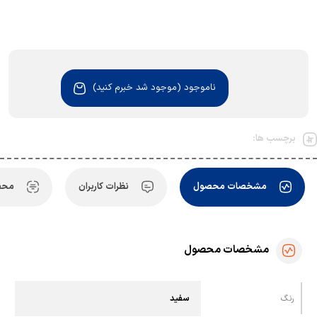
ناموجود (موجود شد خبرم کنید)
برچسب ها:
مشخصات محصول
نظرات کاربران
محص
مشخصات محصول
رنگ
سفید