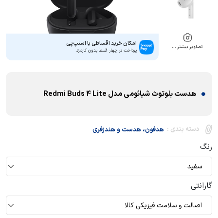
امکان خرید اقساطی با اسنپ‌پی
تصاویر بیشتر …
پرداخت در چهار قسط بدون کارمزد
هدست بلوتوث شیائومی مدل Redmi Buds 4 Lite
دسته بندی :
هدفون، هدست و هندزفری
رنگ
سفید
گارانتی
اصالت و سلامت فیزیکی کالا