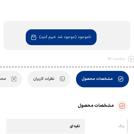
ناموجود (موجود شد خبرم کنید)
برچسب ها:
مشخصات محصول
نظرات کاربران
محص
مشخصات محصول
رنگ
نقره ای