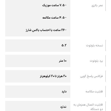
عمر باتری
- 7.5 ساعت موزیک
- 4.5 ساعت مکالمه
- 26 ساعت با احتساب باکس شارژ
نسخه بلوتوث
5.2
برد بلوتوث
10 متر
فرکانس پاسخ گویی
20 هرتز تا 20 کیلوهرتز
قابلیت مکالمه
دارد
قابلیت اتصال همزمان به
ندارد
دو دستگاه