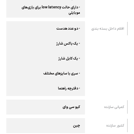
- دارای حالت low latency برای بازی‌های
موبایلی
اقلام داخل بسته بندی
- دو عدد هدست
- یک باکس شارژ
- یک کابل شارژ
- سری با سایزهای مختلف
- دفترچه راهنما
کمپانی سازنده
کیو سی وای
کشور سازنده
چین