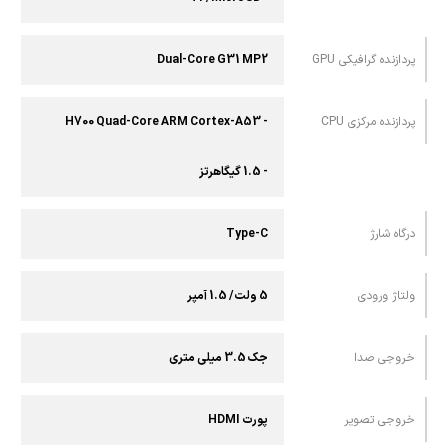
پردازنده گرافیکی GPU
Dual-Core G31 MP2
پردازنده مرکزی CPU
- H700 Quad-Core ARM Cortex-A53
- 1.5 گیگاهرتز
درگاه شارژ
Type-C
ولتاژ ورودی
5 ولت/ 1.5 آمپر
خروجی صدا
جک 3.5 میلی متری
خروجی تصویر
پورت HDMI