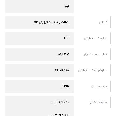
کرم
گارانتی
اصالت و سلامت فیزیکی کالا
نوع صفحه نمایش
IPS
اندازه صفحه نمایش
3.5 اینچ
رزولوشن صفحه نمایش
480 × 640
سیستم عامل
Linux
حافظه داخلی
- 64 گیگابایت
- TF/MicroSD