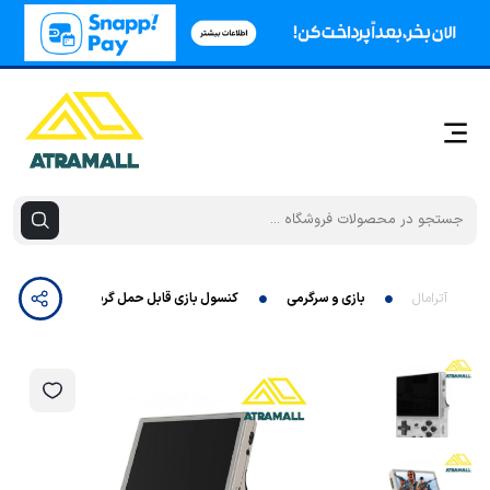
آترامال
بازی و سرگرمی
کنسول بازی قابل حمل گرین لاین مدل GP Pro+ GNGPPROGAM