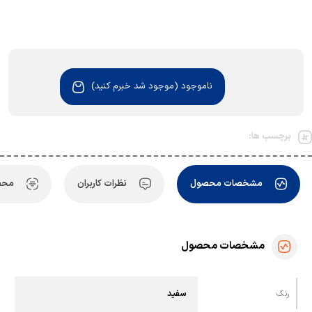
ناموجود (موجود شد خبرم کنید)
برچسب ها:
مشخصات محصول
نظرات کاربران
محص
مشخصات محصول
رنگ
سفید