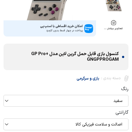
امکان خرید اقساطی با اسنپ‌پی
تصاویر بیشتر …
پرداخت در چهار قسط بدون کارمزد
کنسول بازی قابل حمل گرین لاین مدل GP Pro+
GNGPPROGAM
دسته بندی :
بازی و سرگرمی
رنگ
سفید
گارانتی
اصالت و سلامت فیزیکی کالا