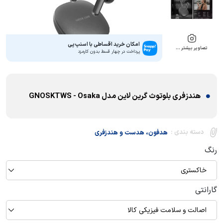
امکان خرید اقساطی با اسنپ‌پی
تصاویر بیشتر …
پرداخت در چهار قسط بدون کارمزد
هندزفری بلوتوث گرین لاین مدل GNOSKTWS - Osaka
دسته بندی :
هدفون، هدست و هندزفری
رنگ
خاکستری
گارانتی
اصالت و سلامت فیزیکی کالا