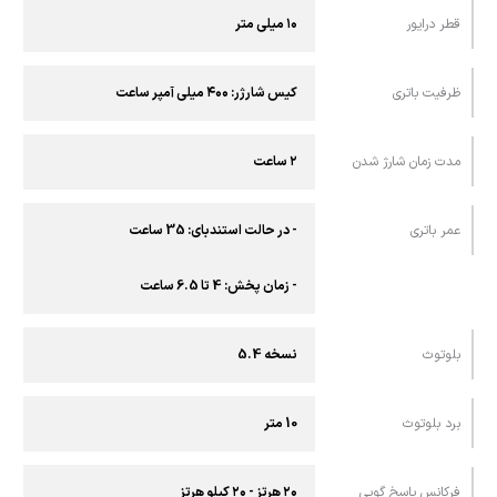
قطر درایور
۱۰ میلی‌ متر
ظرفیت باتری
کیس شارژر: ۴۰۰ میلی‌ آمپر ساعت
مدت زمان شارژ شدن
۲ ساعت
عمر باتری
- در حالت استندبای: 35 ساعت
- زمان پخش: 4 تا 6.5 ساعت
بلوتوث
نسخه 5.4
برد بلوتوث
10 متر
فرکانس پاسخ گویی
۲۰ هرتز - ۲۰ کیلو هرتز