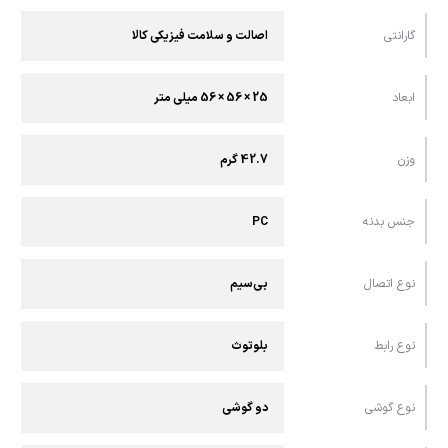
گارانتی
اصالت و سلامت فیزیکی کالا
ابعاد
25 × 56 × 56 میلی متر
وزن
42.7 گرم
جنس بدنه
PC
نوع اتصال
بی‌سیم
نوع رابط
بلوتوث
نوع گوشی
دو گوشی