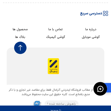
دسترسی سریع
درباره ما
تماس با ما
محصول ها
گوشی موبایل
گوشی گیمینگ
بلاگ ها
🛍️
استفاده از مطالب فروشگاه اینترنتی آترامال فقط برای مقاصد غیر تجاری و با ذکر
منبع بلامانع است. کليه حقوق اين سايت محفوظ می‌باشد
باهـوش ساخته شده !
نا موجود