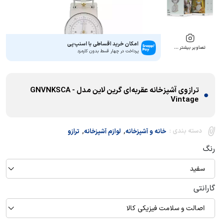
امکان خرید اقساطی با اسنپ‌پی
تصاویر بیشتر …
پرداخت در چهار قسط بدون کارمزد
ترازوی آشپزخانه عقربه‌ای گرین لاین مدل GNVNKSCA -
Vintage
,
,
دسته بندی :
خانه و آشپزخانه
لوازم آشپزخانه
ترازو
رنگ
سفید
گارانتی
اصالت و سلامت فیزیکی کالا