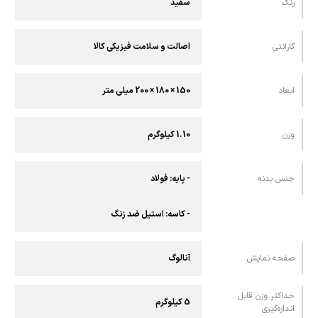
رنگ
سفید
گارانتی
اصالت و سلامت فیزیکی کالا
ابعاد
150 × 180 × 200 میلی متر
وزن
1.10 کیلوگرم
جنس بدنه
- پایه: فولاد
- کاسه: استیل ضد زنگ
صفحه نمایش
آنالوگ
حداکثر وزن قابل
5 کیلوگرم
اندازه‌گیری