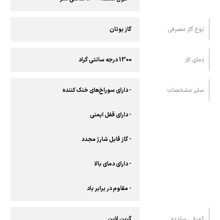
نوع گاز مصرفی
گاز بوتان
دمای کار
1300 درجه سانتی گراد
سایر مشخصات
- دارای سوراخ‌های خنک کننده
- دارای قفل ایمنی
- گاز قابل شارژ مجدد
- دارای دمای بالا
- مقاوم در برابر باد
کمپانی سازنده
گرین لاین