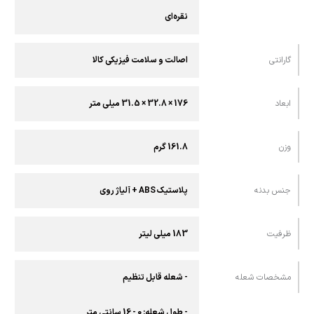
نقره‌ای
گارانتی
اصالت و سلامت فیزیکی کالا
ابعاد
176 × 32.8 × 31.5 میلی متر
وزن
161.8 گرم
جنس بدنه
پلاستیک ABS + آلیاژ روی
ظرفیت
183 میلی لیتر
مشخصات شعله
- شعله قابل تنظیم
- طول شعله: 0 - 16 سانتی متر