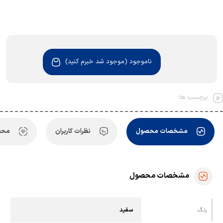
ناموجود (موجود شد خبرم کنید)
برچسب ها:
مشخصات محصول
نظرات کاربران
محص
مشخصات محصول
رنگ
سفید