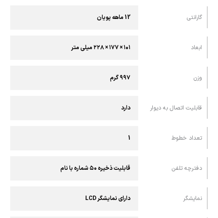
گارانتی
12 ماهه پویان
ابعاد
۱۰۱ × ۱۷۷ × ۲۲۸ ميلی متر
وزن
۹۹۷ گرم
قابليت اتصال به ديوار
دارد
تعداد خطوط
1
دفترچه تلفن
قابلیت ذخیره ۵۰ شماره با نام
نمايشگر
دارای نمایشگر LCD